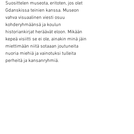
Suosittelen museota, eritoten, jos olet 
Gdanskissa teinien kanssa. Museon 
vahva visuaalinen viesti osuu 
kohderyhmäänsä ja koulun 
historiankirjat heräävät eloon. Mikään 
kepeä visiitti se ei ole, ainakin minä jäin 
miettimään niitä sotaaan joutuneita 
nuoria miehiä ja vainotuksi tulleita 
perheitä ja kansanryhmiä.