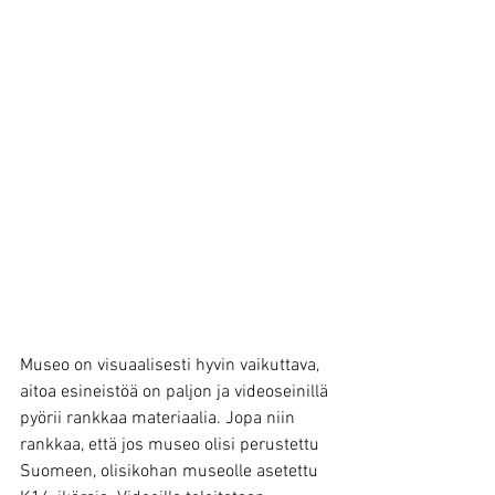
Museo on visuaalisesti hyvin vaikuttava, 
aitoa esineistöä on paljon ja videoseinillä 
pyörii rankkaa materiaalia. Jopa niin 
rankkaa, että jos museo olisi perustettu 
Suomeen, olisikohan museolle asetettu 