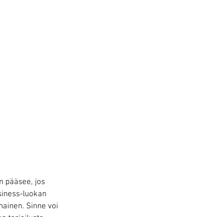
 pääsee, jos 
siness-luokan 
mainen. Sinne voi 