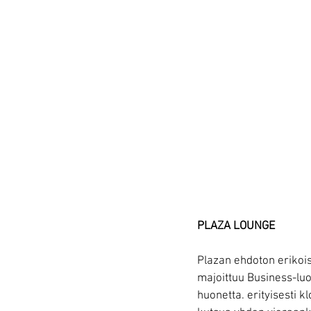
PLAZA LOUNGE
Plazan ehdoton erikoi
majoittuu Business-luo
huonetta. erityisesti 