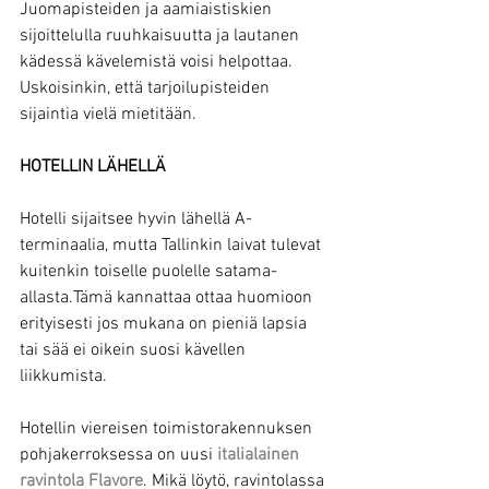
Juomapisteiden ja aamiaistiskien 
sijoittelulla ruuhkaisuutta ja lautanen 
kädessä kävelemistä voisi helpottaa. 
Uskoisinkin, että tarjoilupisteiden 
sijaintia vielä mietitään.
HOTELLIN LÄHELLÄ
Hotelli sijaitsee hyvin lähellä A-
terminaalia, mutta Tallinkin laivat tulevat 
kuitenkin toiselle puolelle satama-
allasta.Tämä kannattaa ottaa huomioon 
erityisesti jos mukana on pieniä lapsia 
tai sää ei oikein suosi kävellen 
liikkumista.
Hotellin viereisen toimistorakennuksen 
pohjakerroksessa on uusi
italialainen 
ravintola Flavore
. Mikä löytö, ravintolassa 