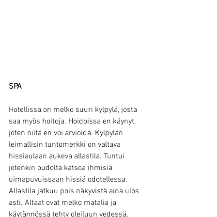
SPA
Hotellissa on melko suuri kylpylä, josta 
saa myös hoitoja. Hoidoissa en käynyt, 
joten niitä en voi arvioida. Kylpylän 
leimallisin tuntomerkki on valtava 
hissiaulaan aukeva allastila. Tuntui 
jotenkin oudolta katsoa ihmisiä 
uimapuvuissaan hissiä odotellessa. 
Allastila jatkuu pois näkyvistä aina ulos 
asti. Altaat ovat melko matalia ja 
käytännössä tehty oleiluun vedessä, 