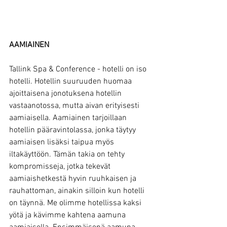
AAMIAINEN
Tallink Spa & Conference - hotelli on iso 
hotelli. Hotellin suuruuden huomaa 
ajoittaisena jonotuksena hotellin 
vastaanotossa, mutta aivan erityisesti 
aamiaisella. Aamiainen tarjoillaan 
hotellin pääravintolassa, jonka täytyy 
aamiaisen lisäksi taipua myös 
iltakäyttöön. Tämän takia on tehty 
kompromisseja, jotka tekevät 
aamiaishetkestä hyvin ruuhkaisen ja 
rauhattoman, ainakin silloin kun hotelli 
on täynnä. Me olimme hotellissa kaksi 
yötä ja kävimme kahtena aamuna 