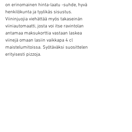
on erinomainen hinta-laatu -suhde, hyvä 
henkilökunta ja tyylikäs sisustus. 
Viininjuojia viehättää myös takaseinän 
viiniautomaatti, josta voi itse ravintolan 
antamaa maksukorttia vastaan laskea 
viinejä omaan lasiin vaikkapa 4 cl 
maistelumitoissa. Syötäväksi suosittelen 
erityisesti pizzoja.