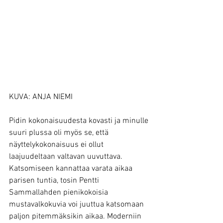
KUVA: ANJA NIEMI
Pidin kokonaisuudesta kovasti ja minulle 
suuri plussa oli myös se, että 
näyttelykokonaisuus ei ollut 
laajuudeltaan valtavan uuvuttava. 
Katsomiseen kannattaa varata aikaa 
parisen tuntia, tosin Pentti 
Sammallahden pienikokoisia 
mustavalkokuvia voi juuttua katsomaan 
paljon pitemmäksikin aikaa. Moderniin 