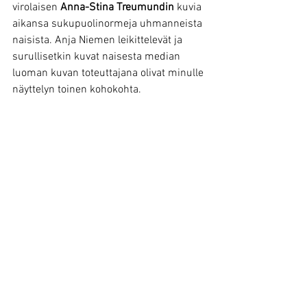
virolaisen 
Anna-Stina Treumundin
 kuvia 
aikansa sukupuolinormeja uhmanneista 
naisista. Anja Niemen leikittelevät ja 
surullisetkin kuvat naisesta median 
luoman kuvan toteuttajana olivat minulle 
näyttelyn toinen kohokohta.