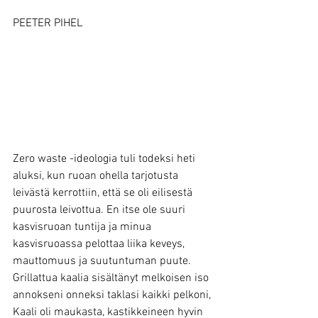
PEETER PIHEL
Zero waste -ideologia tuli todeksi heti 
aluksi, kun ruoan ohella tarjotusta 
leivästä kerrottiin, että se oli eilisestä 
puurosta leivottua. En itse ole suuri 
kasvisruoan tuntija ja minua 
kasvisruoassa pelottaa liika keveys, 
mauttomuus ja suutuntuman puute. 
Grillattua kaalia sisältänyt melkoisen iso 
annokseni onneksi taklasi kaikki pelkoni, 
Kaali oli maukasta, kastikkeineen hyvin 