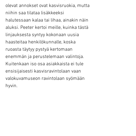
olevat annokset ovat kasvisruokia, mutta 
niihin saa tilataa lisäkkeeksi 
halutessaan kalaa tai lihaa, ainakin näin 
aluksi. Peeter kertoi meille, kuinka tästä 
linjauksesta syntyy kokonaan uusia 
haasteitaa henkilökunnalle, koska 
ruoasta täytyy pystyä kertomaan 
enemmän ja perustelemaan valintoja. 
Kuitenkaan iso osa asiakkaista ei tule 
ensisijaisesti kasvisravintolaan vaan 
valokuvamuseon ravintolaan syömään 
hyvin.