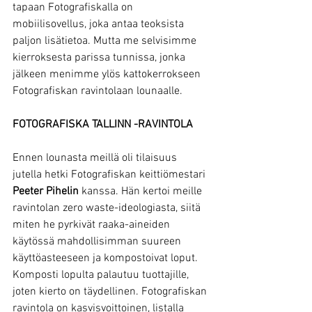
tapaan Fotografiskalla on 
mobiilisovellus, joka antaa teoksista 
paljon lisätietoa. Mutta me selvisimme 
kierroksesta parissa tunnissa, jonka 
jälkeen menimme ylös kattokerrokseen 
Fotografiskan ravintolaan lounaalle.
FOTOGRAFISKA TALLINN -RAVINTOLA
Ennen lounasta meillä oli tilaisuus 
jutella hetki Fotografiskan keittiömestari 
Peeter Pihelin
 kanssa. Hän kertoi meille 
ravintolan zero waste-ideologiasta, siitä 
miten he pyrkivät raaka-aineiden 
käytössä mahdollisimman suureen 
käyttöasteeseen ja kompostoivat loput. 
Komposti lopulta palautuu tuottajille, 
joten kierto on täydellinen. Fotografiskan 
ravintola on kasvisvoittoinen, listalla 