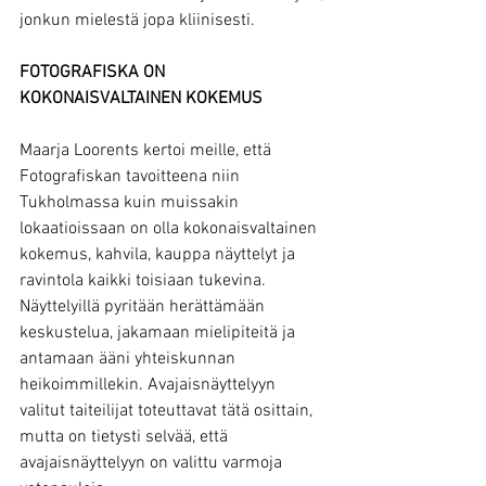
jonkun mielestä jopa kliinisesti.
FOTOGRAFISKA ON 
KOKONAISVALTAINEN KOKEMUS
Maarja Loorents kertoi meille, että 
Fotografiskan tavoitteena niin 
Tukholmassa kuin muissakin 
lokaatioissaan on olla kokonaisvaltainen 
kokemus, kahvila, kauppa näyttelyt ja 
ravintola kaikki toisiaan tukevina. 
Näyttelyillä pyritään herättämään 
keskustelua, jakamaan mielipiteitä ja 
antamaan ääni yhteiskunnan 
heikoimmillekin. Avajaisnäyttelyyn 
valitut taiteilijat toteuttavat tätä osittain, 
mutta on tietysti selvää, että 
avajaisnäyttelyyn on valittu varmoja 