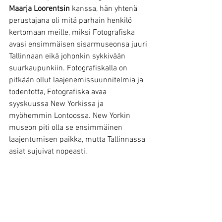
Maarja Loorentsin
 kanssa, hän yhtenä 
perustajana oli mitä parhain henkilö 
kertomaan meille, miksi Fotografiska 
avasi ensimmäisen sisarmuseonsa juuri 
Tallinnaan eikä johonkin sykkivään 
suurkaupunkiin. Fotografiskalla on 
pitkään ollut laajenemissuunnitelmia ja 
todentotta, Fotografiska avaa 
syyskuussa New Yorkissa ja 
myöhemmin Lontoossa. New Yorkin 
museon piti olla se ensimmäinen 
laajentumisen paikka, mutta Tallinnassa 
asiat sujuivat nopeasti.