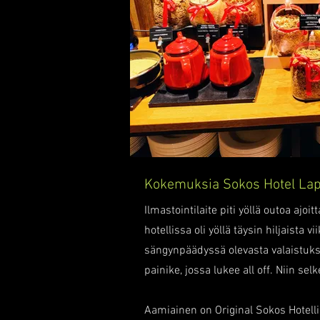
Kokemuksia Sokos Hotel La
Ilmastointilaite piti yöllä outoa aj
hotellissa oli yöllä täysin hiljaista 
sängynpäädyssä olevasta valaistukse
painike, jossa lukee all off. Niin selk
Aamiainen on Original Sokos Hotelli